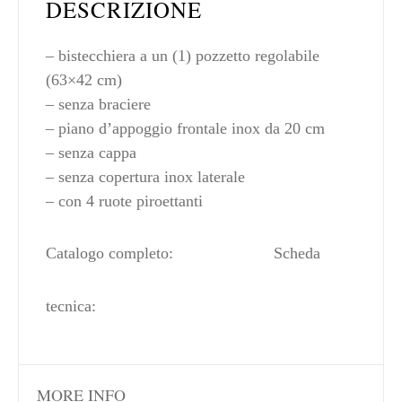
DESCRIZIONE
– bistecchiera a un (1) pozzetto regolabile
(63×42 cm)
– senza braciere
– piano d’appoggio frontale inox da 20 cm
– senza cappa
– senza copertura inox laterale
– con 4 ruote piroettanti
Catalogo completo:
Scheda
tecnica:
MORE INFO