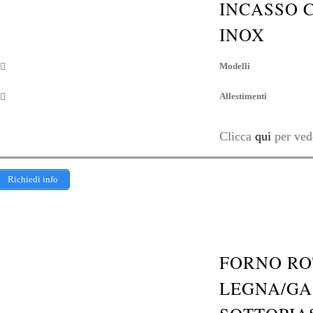
INCASSO 
INOX
Modelli
Allestimenti
Clicca
qui
per vede
Richiedi info
FORNO RO
LEGNA/GA