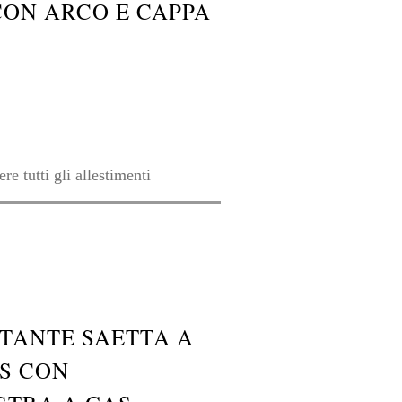
CON ARCO E CAPPA
re tutti gli allestimenti
TANTE SAETTA A
S CON