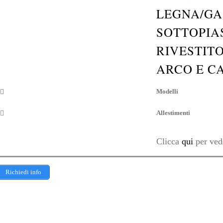
LEGNA/GA
SOTTOPIA
RIVESTIT
ARCO E C
Modelli
Allestimenti
Clicca
qui
per vede
Richiedi info