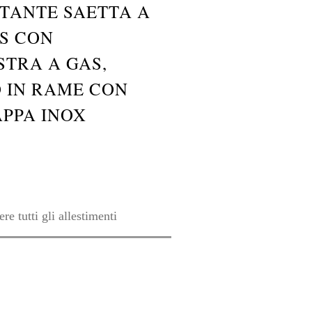
TANTE SAETTA A
S CON
STRA A GAS,
O IN RAME CON
APPA INOX
re tutti gli allestimenti