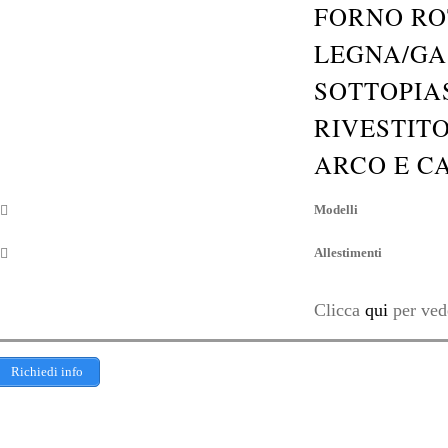
FORNO RO
LEGNA/GA
SOTTOPIA
RIVESTIT
ARCO E C
Modelli
Allestimenti
Clicca
qui
per vede
Richiedi info