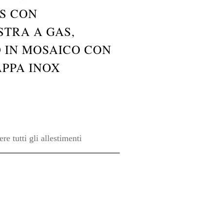
S CON
STRA A GAS,
O IN MOSAICO CON
APPA INOX
re tutti gli allestimenti