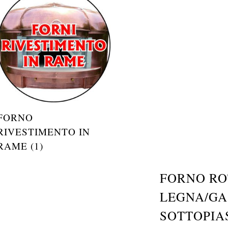
FORNO
RIVESTIMENTO IN
RAME (1)
FORNO RO
LEGNA/GA
SOTTOPIA