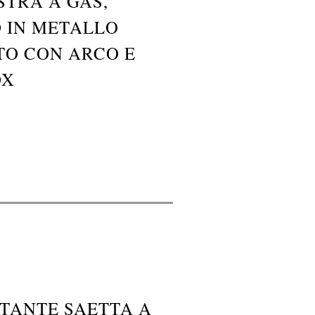
STRA A GAS,
O IN METALLO
TO CON ARCO E
OX
TANTE SAETTA A