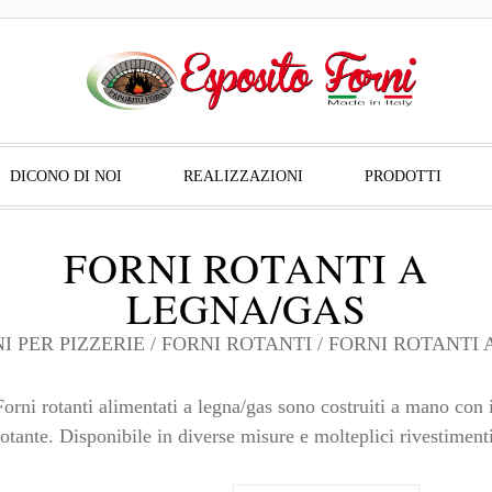
DICONO DI NOI
REALIZZAZIONI
PRODOTTI
FORNI ROTANTI A
LEGNA/GAS
I PER PIZZERIE
/
FORNI ROTANTI
/ FORNI ROTANTI 
Forni rotanti alimentati a legna/gas sono costruiti a mano con i
rotante. Disponibile in diverse misure e molteplici rivestimenti