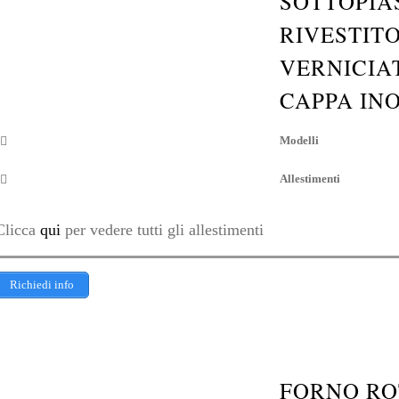
SOTTOPIA
RIVESTIT
VERNICIA
CAPPA IN
Modelli
Allestimenti
Clicca
qui
per vedere tutti gli allestimenti
Richiedi info
FORNO RO