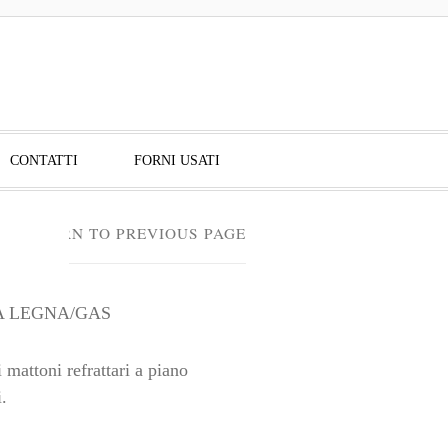
CONTATTI
FORNI USATI
RETURN TO PREVIOUS PAGE
A LEGNA/GAS
 mattoni refrattari a piano
.