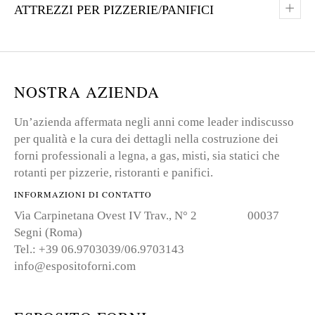
+
ATTREZZI PER PIZZERIE/PANIFICI
NOSTRA AZIENDA
Un’azienda affermata negli anni come leader indiscusso
per qualità e la cura dei dettagli nella costruzione dei
forni professionali a legna, a gas, misti, sia statici che
rotanti per pizzerie, ristoranti e panifici.
INFORMAZIONI DI CONTATTO
Via Carpinetana Ovest IV Trav., N° 2 00037
Segni (Roma)
Tel.: +39 06.9703039/06.9703143
info@espositoforni.com