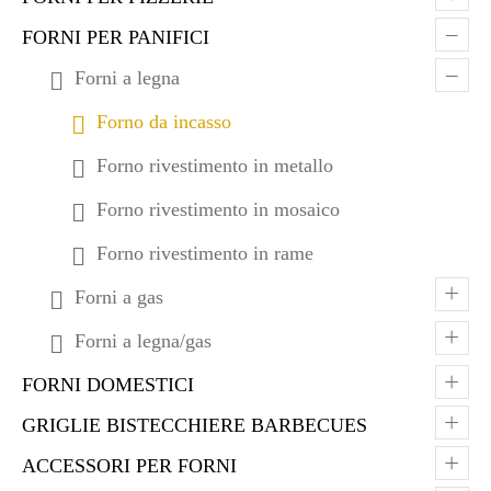
–
FORNI PER PANIFICI
–
Forni a legna
Forno da incasso
Forno rivestimento in metallo
Forno rivestimento in mosaico
Forno rivestimento in rame
+
Forni a gas
+
Forni a legna/gas
+
FORNI DOMESTICI
+
GRIGLIE BISTECCHIERE BARBECUES
+
ACCESSORI PER FORNI