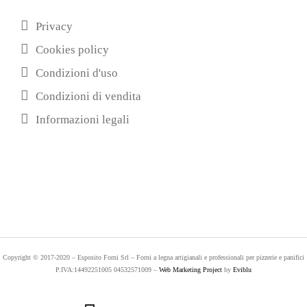
Privacy
Cookies policy
Condizioni d'uso
Condizioni di vendita
Informazioni legali
Copyright © 2017-2020 – Esposito Forni Srl – Forni a legna artigianali e professionali per pizzerie e panifici
P.IVA:14492251005 04532571009 –
Web Marketing Project
by
Eviblu