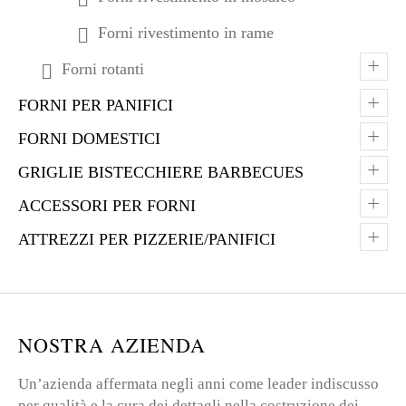
Forni rivestimento in rame
+
Forni rotanti
+
FORNI PER PANIFICI
+
FORNI DOMESTICI
+
GRIGLIE BISTECCHIERE BARBECUES
+
ACCESSORI PER FORNI
+
ATTREZZI PER PIZZERIE/PANIFICI
NOSTRA AZIENDA
Un’azienda affermata negli anni come leader indiscusso
per qualità e la cura dei dettagli nella costruzione dei