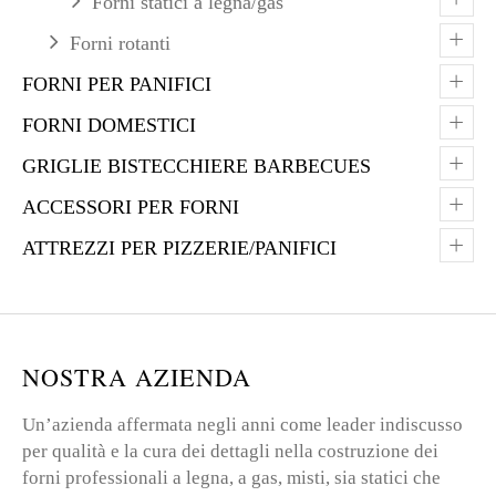
Forni statici a legna/gas
+
Forni rotanti
+
FORNI PER PANIFICI
+
FORNI DOMESTICI
+
GRIGLIE BISTECCHIERE BARBECUES
+
ACCESSORI PER FORNI
+
ATTREZZI PER PIZZERIE/PANIFICI
NOSTRA AZIENDA
Un’azienda affermata negli anni come leader indiscusso
per qualità e la cura dei dettagli nella costruzione dei
forni professionali a legna, a gas, misti, sia statici che