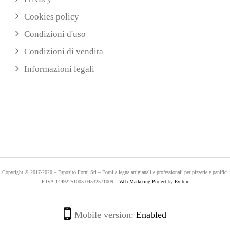
Cookies policy
Condizioni d'uso
Condizioni di vendita
Informazioni legali
Copyright © 2017-2020 – Esposito Forni Srl – Forni a legna artigianali e professionali per pizzerie e panifici
P.IVA:14492251005 04532571009 –
Web Marketing Project
by
Eviblu
Mobile version:
Enabled