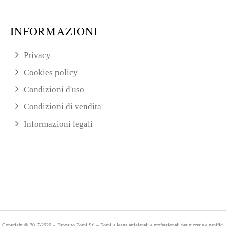
INFORMAZIONI
Privacy
Cookies policy
Condizioni d'uso
Condizioni di vendita
Informazioni legali
Copyright © 2017-2020 – Esposito Forni Srl – Forni a legna artigianali e professionali per pizzerie e panifici