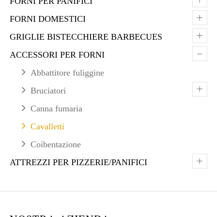
FORNI PER PANIFICI
+
FORNI DOMESTICI
+
GRIGLIE BISTECCHIERE BARBECUES
–
ACCESSORI PER FORNI
Abbattitore fuliggine
+
Bruciatori
Canna fumaria
Cavalletti
Coibentazione
+
ATTREZZI PER PIZZERIE/PANIFICI