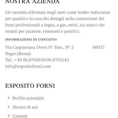
NOSTRA AZIENDA
Un’azienda affermata negli anni come leader indiscusso
per qualità e la cura dei dettagli nella costruzione dei
forni professionali a legna, a gas, misti, sia statici che
rotanti per pizzerie, ristoranti e panifici.
INFORMAZIONI DI CONTATTO
Via Carpinetana Ovest IV Trav., N° 2 00037
Segni (Roma)
Tel.: +39 06.9703039/06.9703143
info@espositoforni.com
ESPOSITO FORNI
Profilo aziendale
Dicono di noi
Contatti