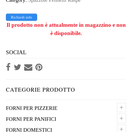
Category:
Spazzole Pennelli Raspe
Richiedi info
Il prodotto non è attualmente in magazzino e non
è disponibile.
SOCIAL
CATEGORIE PRODOTTO
+
FORNI PER PIZZERIE
+
FORNI PER PANIFICI
+
FORNI DOMESTICI