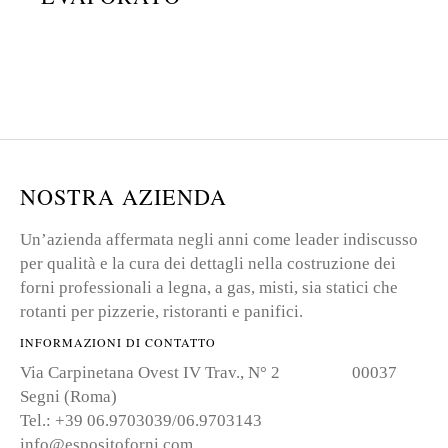
NOSTRA AZIENDA
Un’azienda affermata negli anni come leader indiscusso
per qualità e la cura dei dettagli nella costruzione dei
forni professionali a legna, a gas, misti, sia statici che
rotanti per pizzerie, ristoranti e panifici.
INFORMAZIONI DI CONTATTO
Via Carpinetana Ovest IV Trav., N° 2 00037
Segni (Roma)
Tel.: +39 06.9703039/06.9703143
info@espositoforni.com