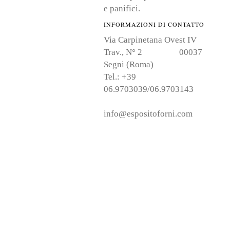
e panifici.
INFORMAZIONI DI CONTATTO
Via Carpinetana Ovest IV
Trav., N° 2 00037
Segni (Roma)
Tel.: +39
06.9703039/06.9703143
info@espositoforni.com