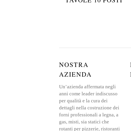
NOSTRA
AZIENDA
Un’azienda affermata negli
anni come leader indiscusso
per qualità e la cura dei
dettagli nella costruzione dei
forni professionali a legna, a
gas, misti, sia statici che
rotanti per pizzerie, ristoranti