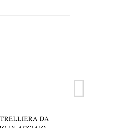
TRELLIERA DA
CARRELLO A G
O IN ACCIAIO