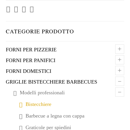
CATEGORIE PRODOTTO
+
FORNI PER PIZZERIE
+
FORNI PER PANIFICI
+
FORNI DOMESTICI
–
GRIGLIE BISTECCHIERE BARBECUES
–
Modelli professionali
Bistecchiere
Barbecue a legna con cappa
Graticole per spiedini