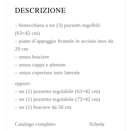
DESCRIZIONE
– bistecchiera a tre (3) pozzetti regolbili
(63×42 cm)
– piano d’appoggio frontale in acciaio inox da
20 cm
– senza braciere
– senza cappa e plenum
– senza copertura inox laterale
oppure:
– un (1) pozzetto regolabile (63×42 cm)
– un (1) pozzetto regolabile (73×42 cm)
– un (1) braciere da 50 cm
Catalogo completo:
Scheda