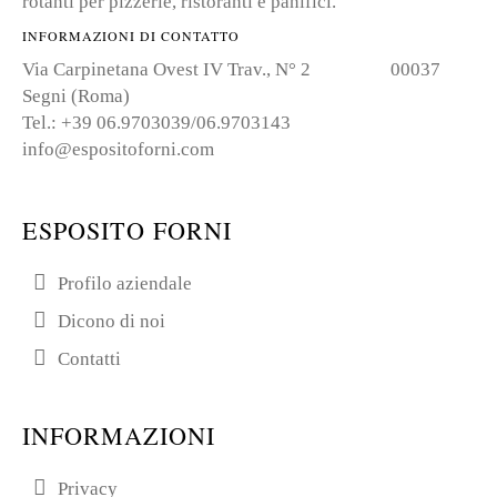
rotanti per pizzerie, ristoranti e panifici.
INFORMAZIONI DI CONTATTO
Via Carpinetana Ovest IV Trav., N° 2 00037
Segni (Roma)
Tel.: +39 06.9703039/06.9703143
info@espositoforni.com
ESPOSITO FORNI
Profilo aziendale
Dicono di noi
Contatti
INFORMAZIONI
Privacy