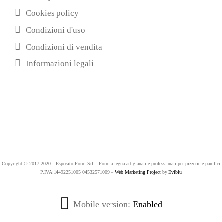
Cookies policy
Condizioni d'uso
Condizioni di vendita
Informazioni legali
Copyright © 2017-2020 – Esposito Forni Srl – Forni a legna artigianali e professionali per pizzerie e panifici
P.IVA:14492251005 04532571009 –
Web Marketing Project
by
Eviblu
Mobile version:
Enabled